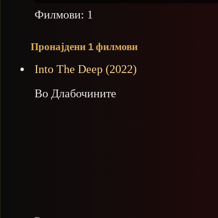
Филмови:
1
Пронајдени
филмови
1
Into The Deep (2022)
Во Длабочините