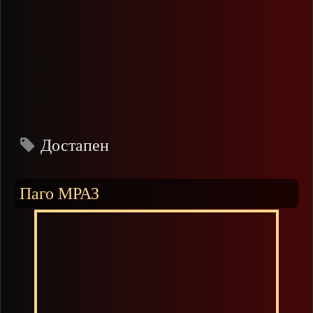
Достапен
Паго МРАЗ