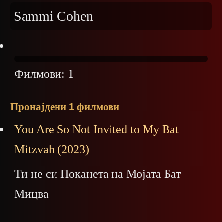
Sammi Cohen
Филмови:
1
Пронајдени
филмови
1
You Are So Not Invited to My Bat
Mitzvah (2023)
Ти не си Поканета на Мојата Бат
Мицва