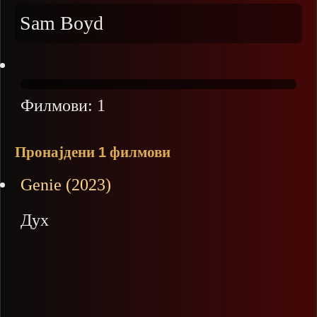
Sam Boyd
Филмови:
1
Пронајдени
филмови
1
Genie (2023)
Дух