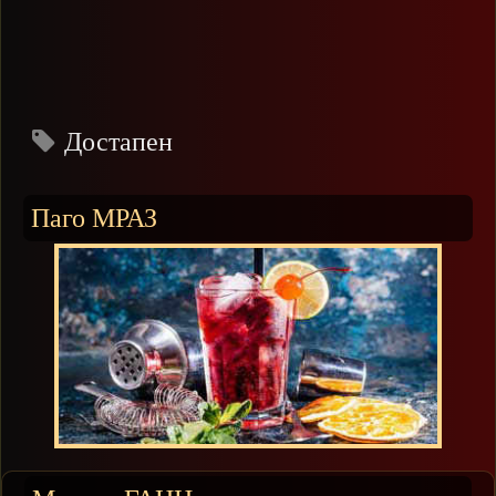
Достапен
Паго МРАЗ