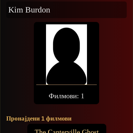
Kim Burdon
Филмови:
1
Пронајдени
филмови
1
The Canterville Ghost