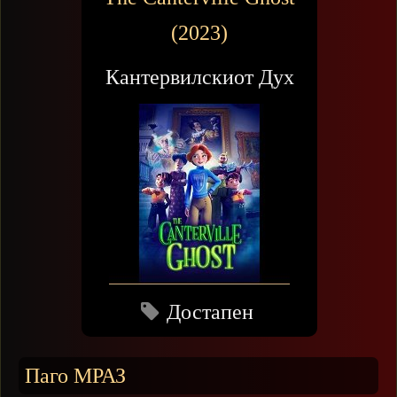
(2023)
Кантервилскиот Дух
Достапен
Паго МРАЗ