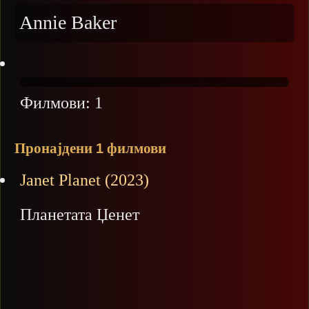
Annie Baker
Филмови:
1
Пронајдени
филмови
1
Janet Planet (2023)
Планетата Џенет