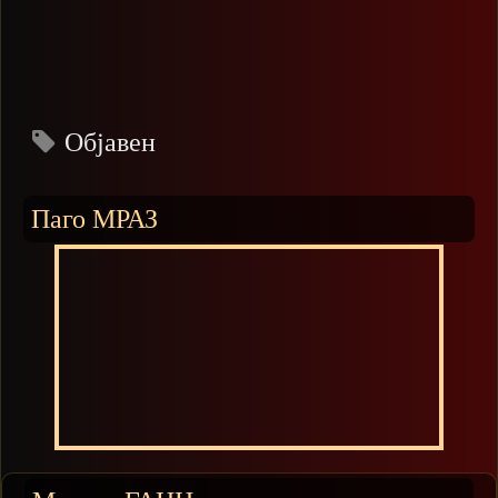
Објавен
Паго МРАЗ