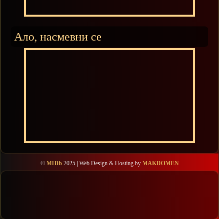
Ало, насмевни се
©
MIDb
2025 | Web Design & Hosting by
MAKDOMEN