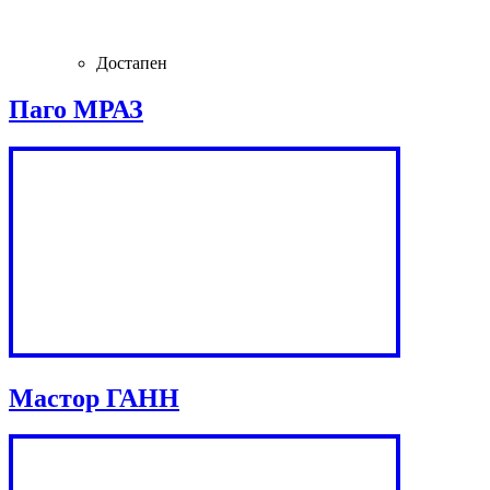
Достапен
Паго МРАЗ
Мастор ГАНН