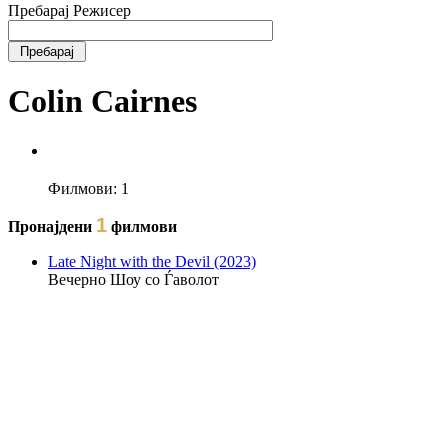
Пребарај Режисер
Colin Cairnes
Филмови:
1
1
Пронајдени
филмови
Late Night with the Devil (2023)
Вечерно Шоу со Ѓаволот