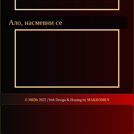
Ало, насмевни се
©
MIDb
2025 | Web Design & Hosting by
MAKDOMEN