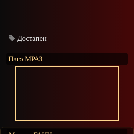
Достапен
Паго МРАЗ