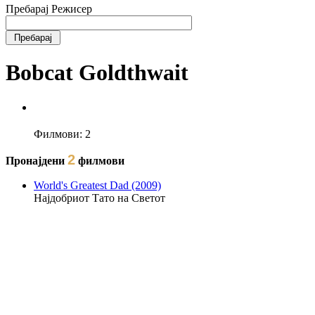
Пребарај Режисер
Bobcat Goldthwait
Филмови:
2
2
Пронајдени
филмови
World's Greatest Dad (2009)
Најдобриот Тато на Светот