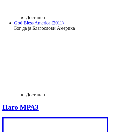
Достапен
God Bless America (2011)
Бог да ја Благослови Америка
Достапен
Паго МРАЗ