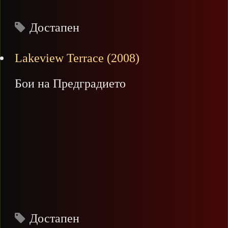
Достапен
Lakeview Terrace (2008)
Бои на Предградието
Достапен