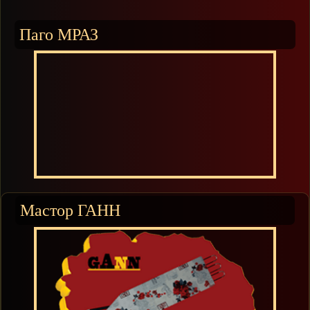
Паго МРАЗ
Мастор ГАНН