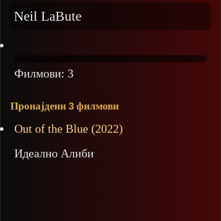
Neil LaBute
Филмови:
3
Пронајдени
филмови
3
Out of the Blue (2022)
Идеално Алиби