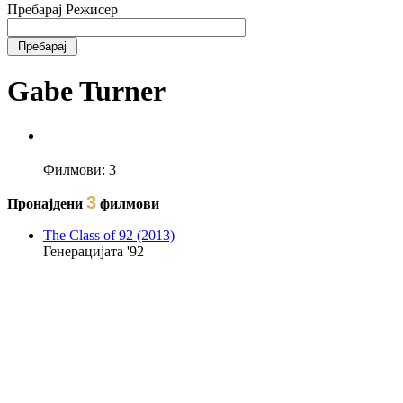
Пребарај Режисер
Gabe Turner
Филмови:
3
3
Пронајдени
филмови
The Class of 92 (2013)
Генерацијата '92