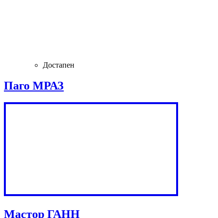
Достапен
Паго МРАЗ
Мастор ГАНН