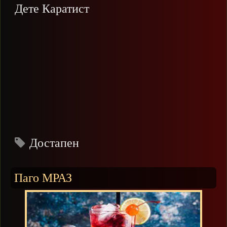
Дете Каратист
Достапен
Паго МРАЗ