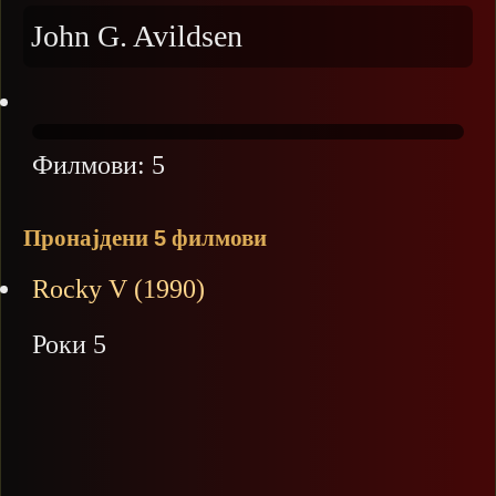
John G. Avildsen
Филмови:
5
Пронајдени
филмови
5
Rocky V (1990)
Роки 5