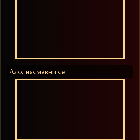
Ало, насмевни се