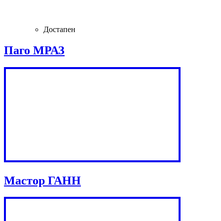
Достапен
Паго МРАЗ
Мастор ГАНН