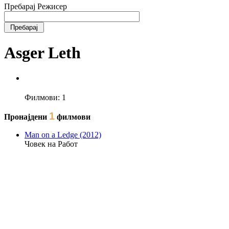
Пребарај Режисер
Asger Leth
Филмови:
1
1
Пронајдени
филмови
Man on a Ledge (2012)
Човек на Работ