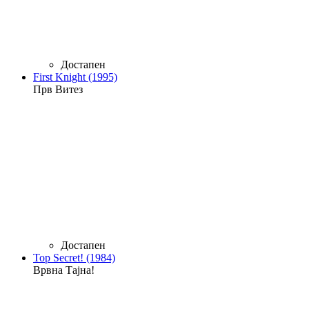
Достапен
First Knight (1995)
Прв Витез
Достапен
Top Secret! (1984)
Врвна Тајна!