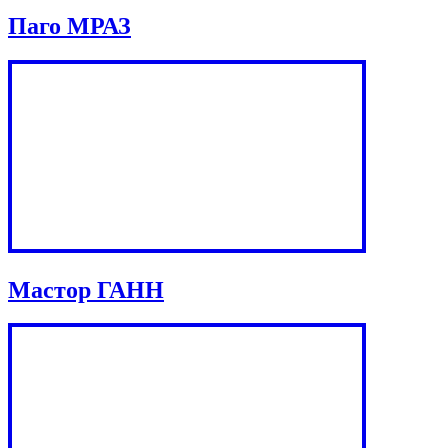
Паго МРАЗ
Мастор ГАНН