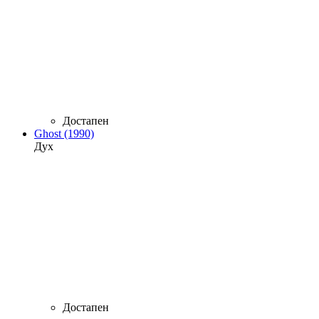
Достапен
Ghost (1990)
Дух
Достапен