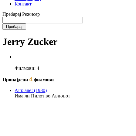
Контакт
Пребарај Режисер
Jerry Zucker
Филмови:
4
4
Пронајдени
филмови
Airplane! (1980)
Има ли Пилот во Авионот