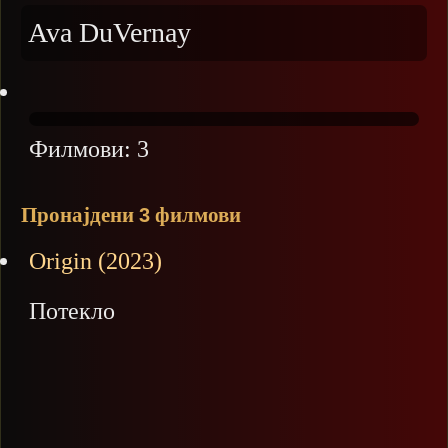
Ava DuVernay
Филмови:
3
Пронајдени
филмови
3
Origin (2023)
Потекло