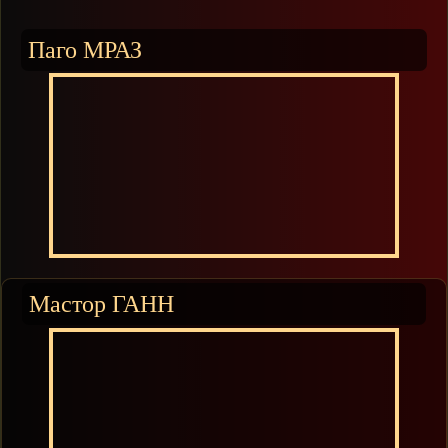
Паго МРАЗ
Мастор ГАНН