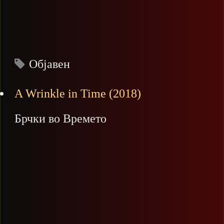
Објавен
A Wrinkle in Time (2018)
Брчки во Времето