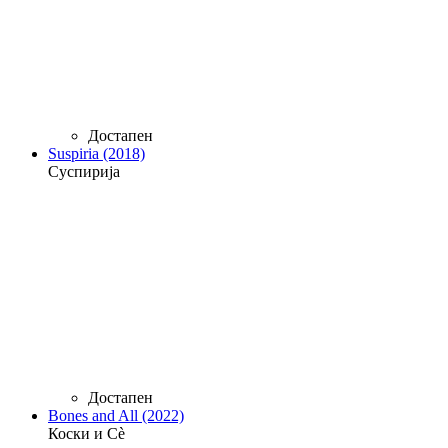
Достапен
Suspiria (2018)
Суспирија
Достапен
Bones and All (2022)
Коски и Сè