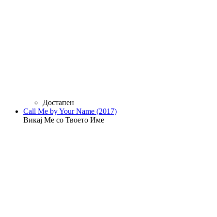
Достапен
Call Me by Your Name (2017)
Викај Ме со Твоето Име