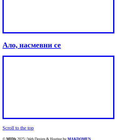
Ало, насмевни се
Scroll to the top
©
MIDb
2025 | Web Design & Hosting by
MAKDOMEN