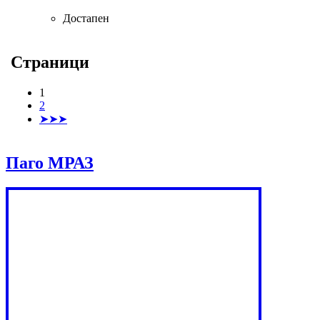
Достапен
Страници
1
2
➤➤➤
Паго МРАЗ