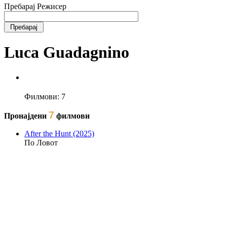
Пребарај Режисер
Luca Guadagnino
Филмови:
7
7
Пронајдени
филмови
After the Hunt (2025)
По Ловот