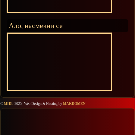
Ало, насмевни се
©
MIDb
2025 | Web Design & Hosting by
MAKDOMEN