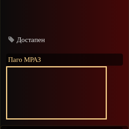
Достапен
Паго МРАЗ