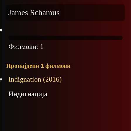
James Schamus
Филмови:
1
Пронајдени
филмови
1
Indignation (2016)
Индигнација