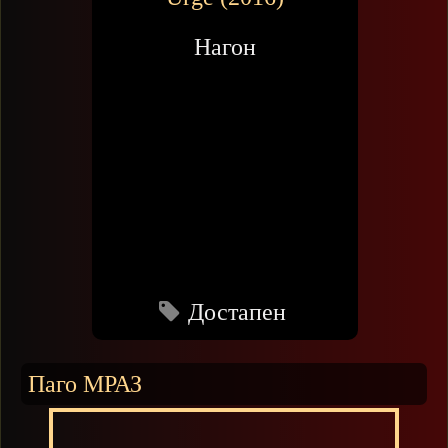
Нагон
Достапен
Паго МРАЗ