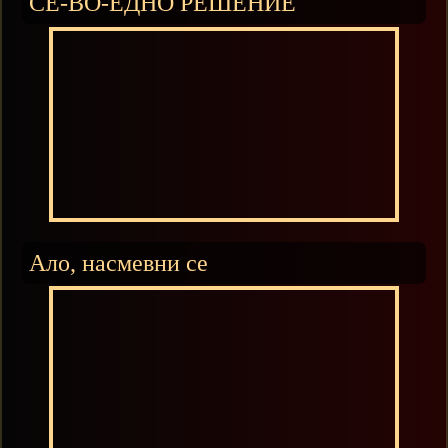
СЕ-ВО-ЕДНО РЕШЕНИЕ
Ало, насмевни се