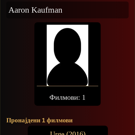
Aaron Kaufman
Филмови:
1
Пронајдени
филмови
1
Urge (2016)