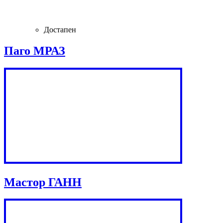
Достапен
Паго МРАЗ
Мастор ГАНН