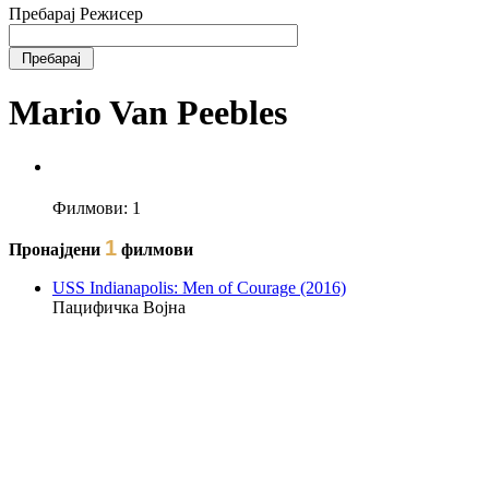
Пребарај Режисер
Mario Van Peebles
Филмови:
1
1
Пронајдени
филмови
USS Indianapolis: Men of Courage (2016)
Пацифичка Војна