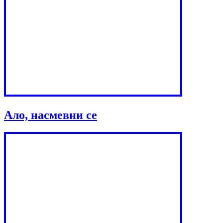
Ало, насмевни се