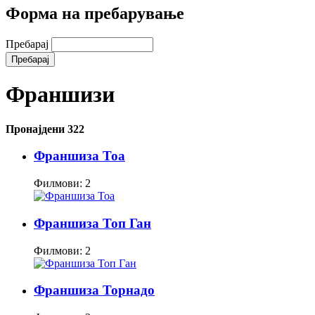
Форма на пребарување
Пребарај
Франшизи
Пронајдени 322
Франшиза Тоа
Филмови: 2
Франшиза Топ Ган
Филмови: 2
Франшиза Торнадо