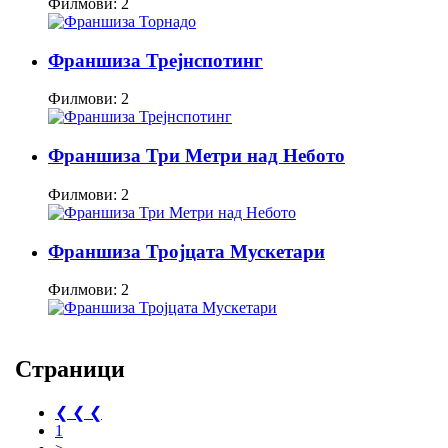
Филмови: 2
Франшиза Трејнспотинг
Филмови: 2
Франшиза Три Метри над Небото
Филмови: 2
Франшиза Тројцата Мускетари
Филмови: 2
Страници
❮ ❮ ❮
1