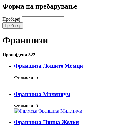
Форма на пребарување
Пребарај
Франшизи
Пронајдени 322
Франшиза Лошите Момци
Филмови: 5
Франшиза Милениум
Филмови: 5
Франшиза Нинџа Желки