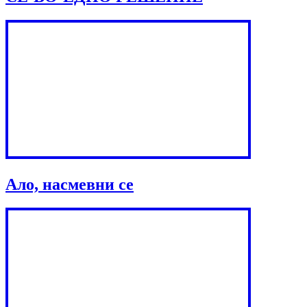
Ало, насмевни се