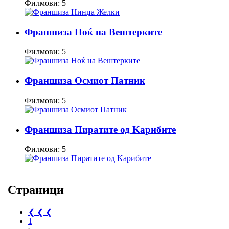
Филмови: 5
Франшиза Ноќ на Вештерките
Филмови: 5
Франшиза Осмиот Патник
Филмови: 5
Франшиза Пирaтите од Kaрибите
Филмови: 5
Страници
❮ ❮ ❮
1