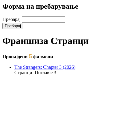
Форма на пребарување
Пребарај
Франшиза Странци
5
Пронајдени
филмови
The Strangers: Chapter 3 (2026)
Странци: Поглавје 3