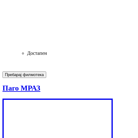
Достапен
Паго МРАЗ