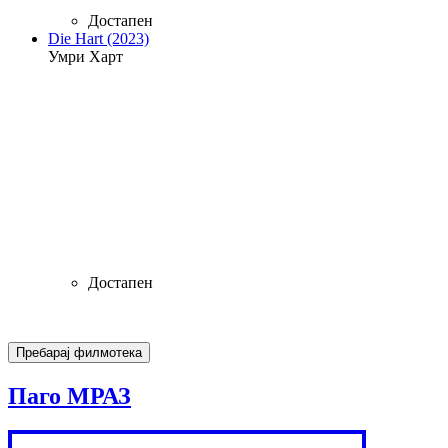
Достапен
Die Hart (2023)
Умри Харт
Достапен
Паго МРАЗ