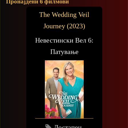
Пронајдени
филмови
6
The Wedding Veil
Journey (2023)
Невестински Вел 6:
Патување
Достапен