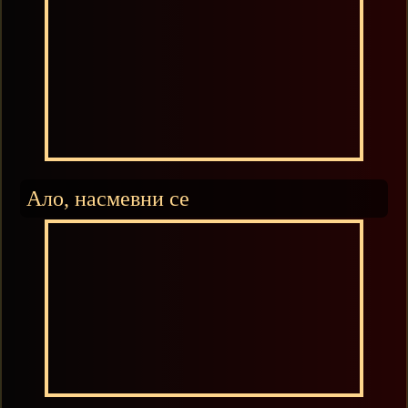
Ало, насмевни се