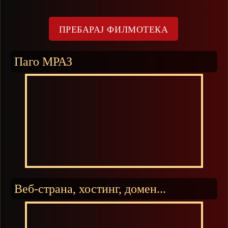
Паго МРАЗ
Веб-страна, хостинг, домен...