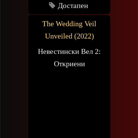
Достапен
The Wedding Veil
Unveiled (2022)
Невестински Вел 2:
Откриени