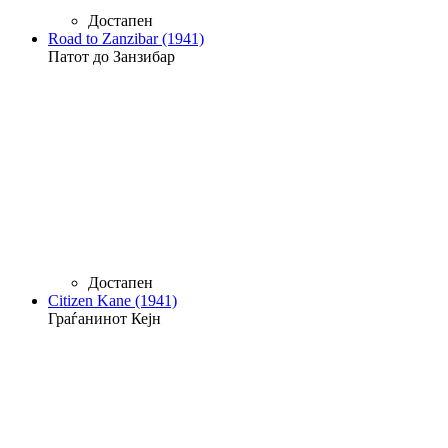
Достапен
Road to Zanzibar (1941)
Патот до Занзибар
Достапен
Citizen Kane (1941)
Граѓанинот Кејн