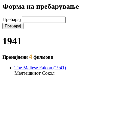
Форма на пребарување
Пребарај
1941
4
Пронајдени
филмови
The Maltese Falcon (1941)
Малтешкиот Сокол