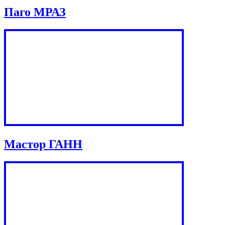
Паго МРАЗ
Мастор ГАНН