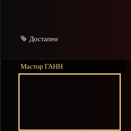
Достапен
Мастор ГАНН