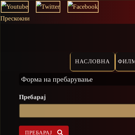
Прескокни
НАСЛОВНА
ФИЛ
Форма на пребарување
Пребарај