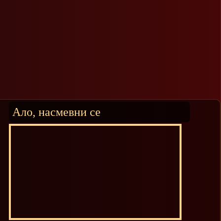
Ало, насмевни се