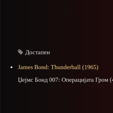
Достапен
James Bond: Thunderball (1965)
Џејмс Бонд 007: Операцијата Гром (