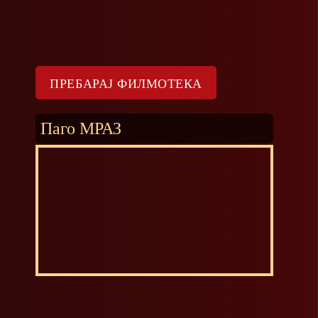
Паго МРАЗ