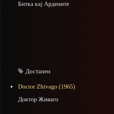
Битка кај Ардените
Достапен
Doctor Zhivago (1965)
Доктор Живаго