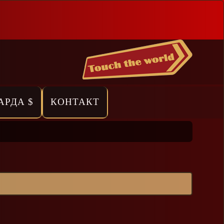
АРДА $
КОНТАКТ