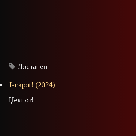
Достапен
Jackpot! (2024)
Џекпот!