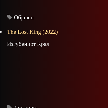
Објавен
The Lost King (2022)
Изгубениот Крал
Достапен