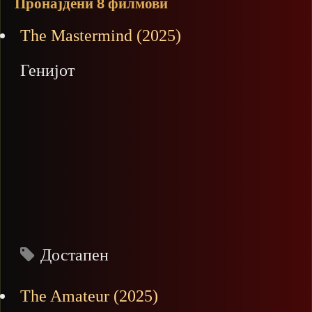
Пронајдени
филмови
8
The Mastermind (2025)
Генијот
Достапен
The Amateur (2025)