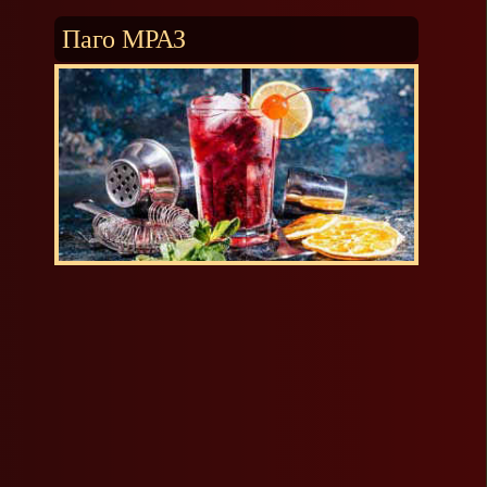
Паго МРАЗ