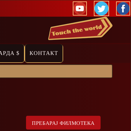
АРДА $
КОНТАКТ