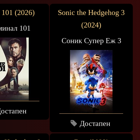
 101 (2026)
Sonic the Hedgehog 3
(2024)
инал 101
Соник Супер Еж 3
остапен
Достапен