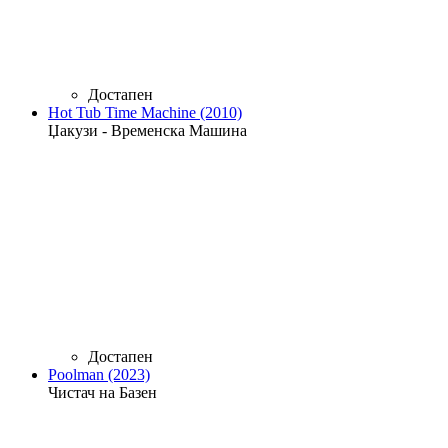
Достапен
Hot Tub Time Machine (2010)
Џакузи - Временска Машина
Достапен
Poolman (2023)
Чистач на Базен