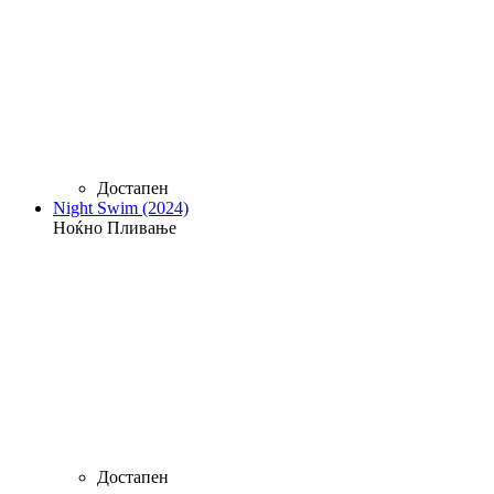
Достапен
Night Swim (2024)
Ноќно Пливање
Достапен