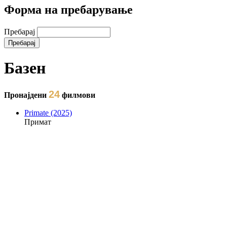
Форма на пребарување
Пребарај
Базен
24
Пронајдени
филмови
Primate (2025)
Примат