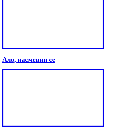
Ало, насмевни се