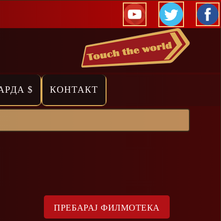
АРДА $
КОНТАКТ