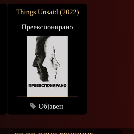
)
Things Unsaid (2022)
Преекспонирано
Објавен