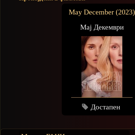
May December (2023
Мај Декември
Достапен