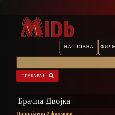
Прескокни
НАСЛОВНА
ФИЛ
Пребарај
Форма на пребарување
Брачна Двојка
Пронајдени
филмови
2