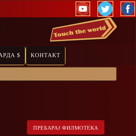
АРДА $
КОНТАКТ