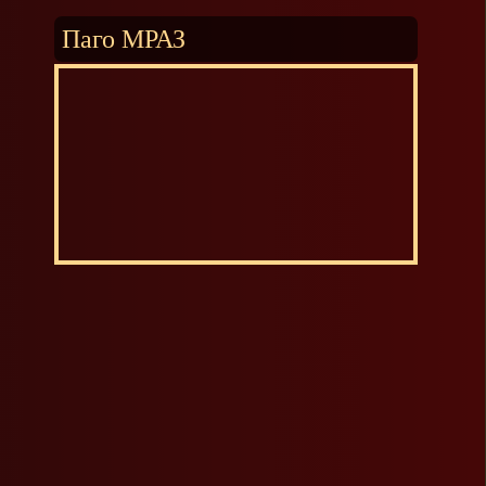
Паго МРАЗ