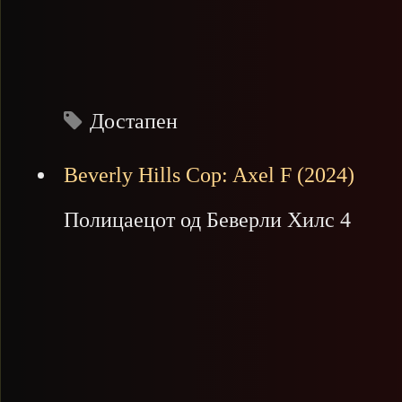
Достапен
Beverly Hills Cop: Axel F (2024)
Полицаецот од Беверли Хилс 4