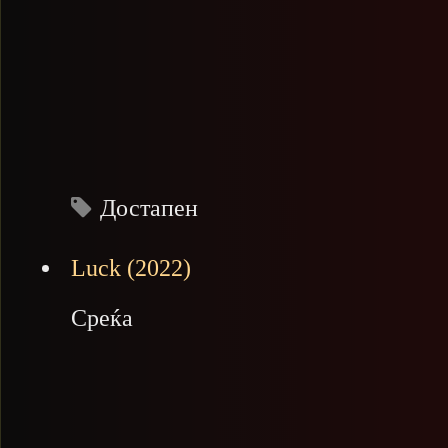
Достапен
Luck (2022)
Среќа