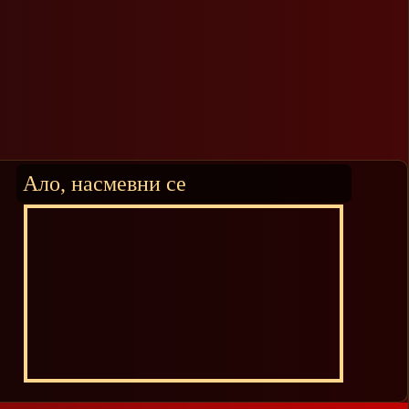
Ало, насмевни се