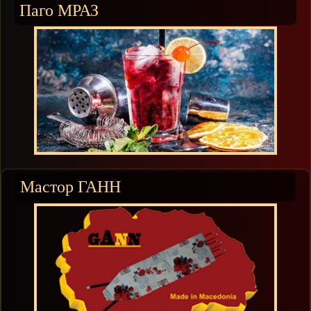
Паго МРАЗ
Мастор ГАНН