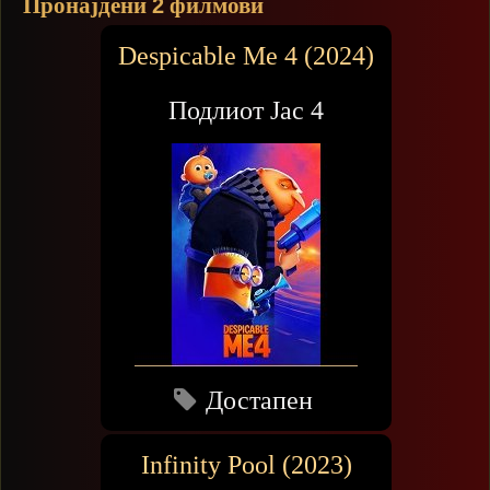
Пронајдени
филмови
2
Despicable Me 4 (2024)
Подлиот Јас 4
Достапен
Infinity Pool (2023)