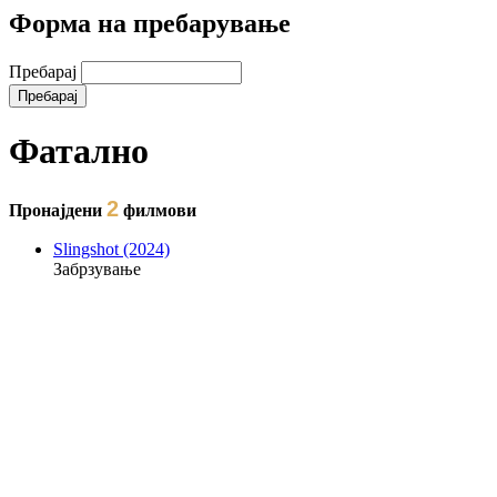
Форма на пребарување
Пребарај
Фатално
2
Пронајдени
филмови
Slingshot (2024)
Забрзување