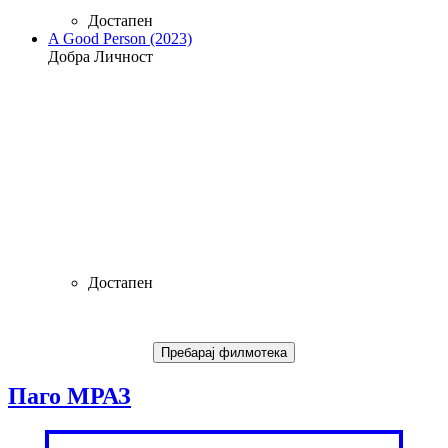
Достапен
A Good Person (2023)
Добра Личност
Достапен
Паго МРАЗ