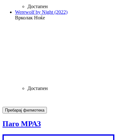
Достапен
Werewolf by Night (2022)
Врколак Ноќе
Достапен
Паго МРАЗ