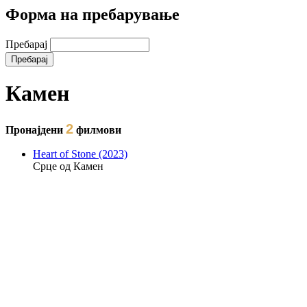
Форма на пребарување
Пребарај
Камен
2
Пронајдени
филмови
Heart of Stone (2023)
Срце од Камен