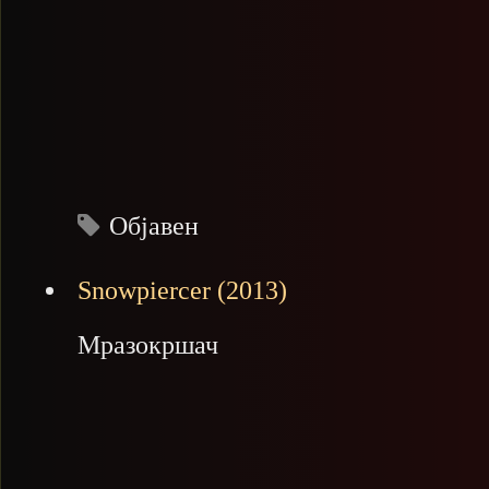
Објавен
Snowpiercer (2013)
Мразокршач