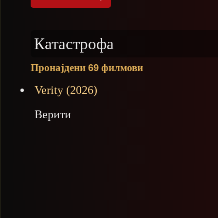
Катастрофа
Пронајдени
филмови
69
Verity (2026)
Верити