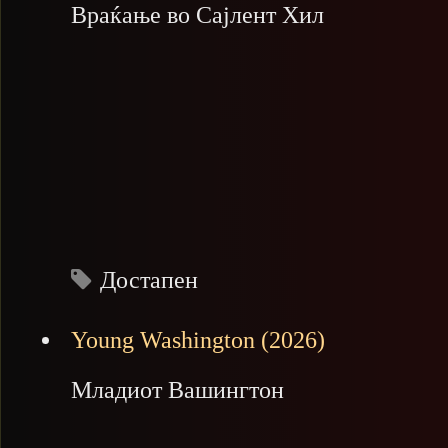
Враќање во Сајлент Хил
Достапен
Young Washington (2026)
Младиот Вашингтон