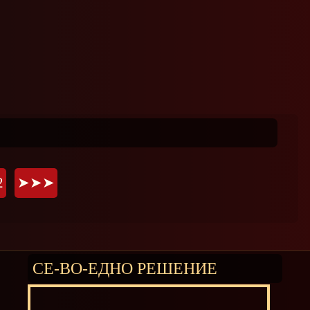
2
➤➤➤
СЕ-ВО-ЕДНО РЕШЕНИЕ