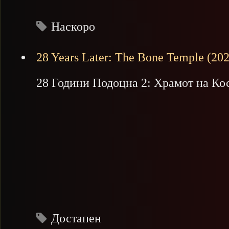
Наскоро
28 Years Later: The Bone Temple (20
28 Години Подоцна 2: Храмот на Ко
Достапен