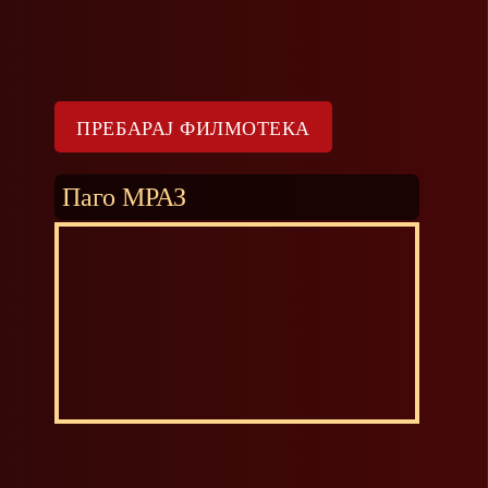
Паго МРАЗ