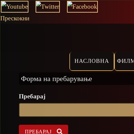
Прескокни
НАСЛОВНА
ФИЛ
Форма на пребарување
Пребарај