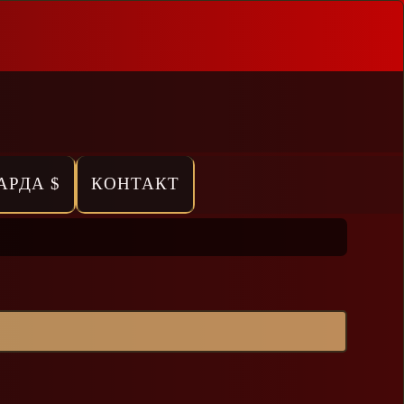
АРДА $
КОНТАКТ