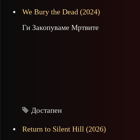
We Bury the Dead (2024)
Ги Закопуваме Мртвите
Достапен
Return to Silent Hill (2026)