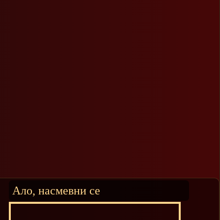
Ало, насмевни се