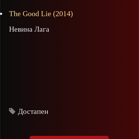
The Good Lie (2014)
Невина Лага
Достапен