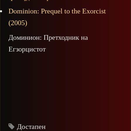
Dominion: Prequel to the Exorcist
(2005)
Доминион: Претходник на
Егзорцистот
Достапен