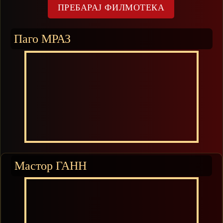
Паго МРАЗ
Мастор ГАНН