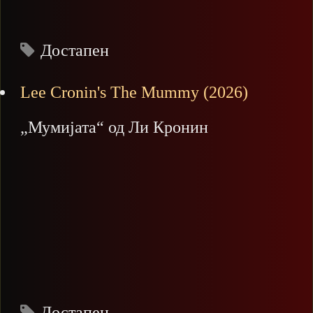
Достапен
Lee Cronin's The Mummy (2026)
„Мумијата“ од Ли Кронин
Достапен