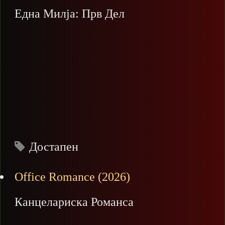
Една Милја: Прв Дел
Достапен
Office Romance (2026)
Канцелариска Романса