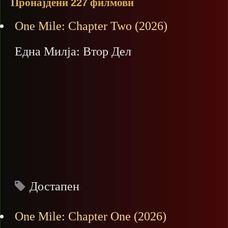
Пронајдени
филмови
227
One Mile: Chapter Two (2026)
Една Милја: Втор Дел
Достапен
One Mile: Chapter One (2026)