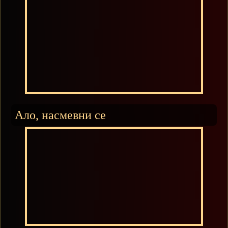
Ало, насмевни се