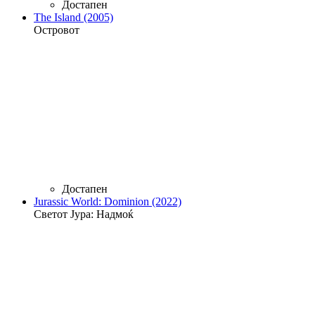
Достапен
The Island (2005)
Островот
Достапен
Jurassic World: Dominion (2022)
Светот Јура: Надмоќ