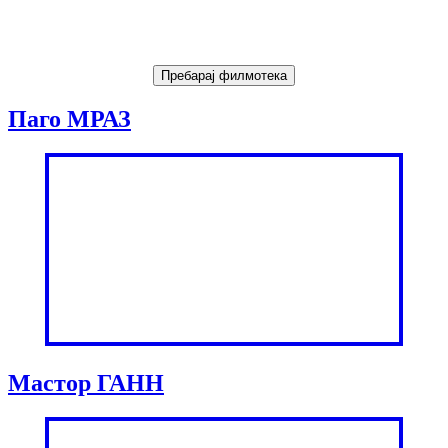
Паго МРАЗ
Мастор ГАНН