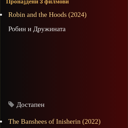
Пронајдени
филмови
3
Robin and the Hoods (2024)
Робин и Дружината
Достапен
The Banshees of Inisherin (2022)