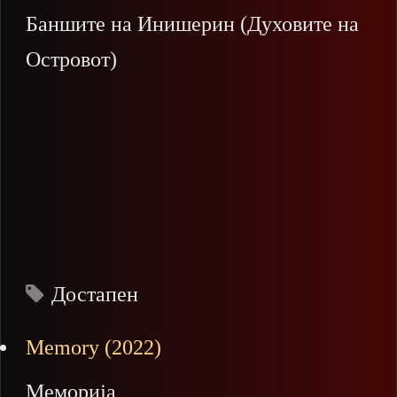
Баншите на Инишерин (Духовите на
Островот)
Достапен
Memory (2022)
Меморија