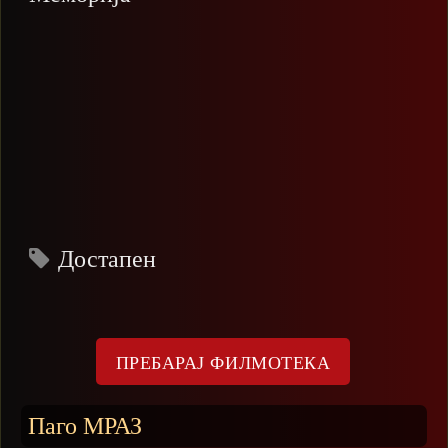
Достапен
Паго МРАЗ