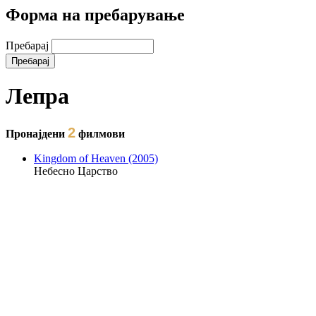
Форма на пребарување
Пребарај
Лепра
2
Пронајдени
филмови
Kingdom of Heaven (2005)
Небесно Царство