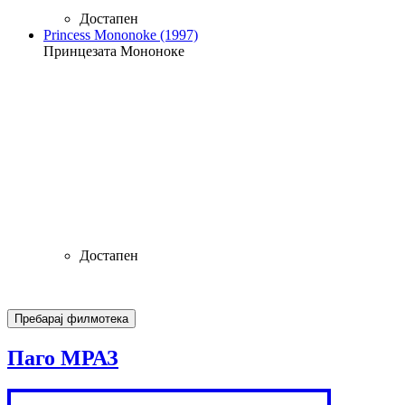
Достапен
Princess Mononoke (1997)
Принцезата Мононоке
Достапен
Паго МРАЗ