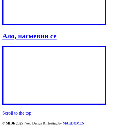
Ало, насмевни се
Scroll to the top
©
MIDb
2025 | Web Design & Hosting by
MAKDOMEN