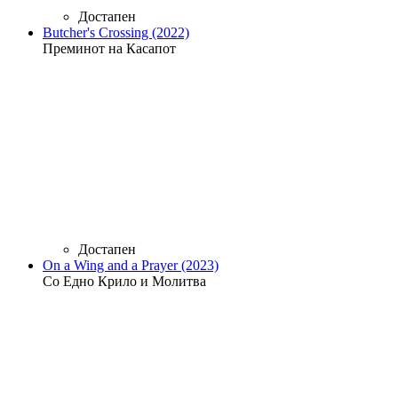
Достапен
Butcher's Crossing (2022)
Преминот на Касапот
Достапен
On a Wing and a Prayer (2023)
Со Едно Крило и Молитва