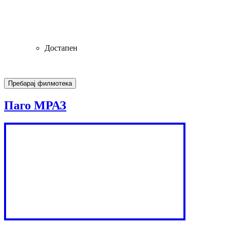
Достапен
Паго МРАЗ