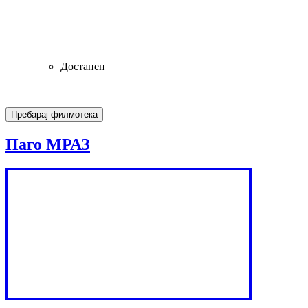
Достапен
Паго МРАЗ