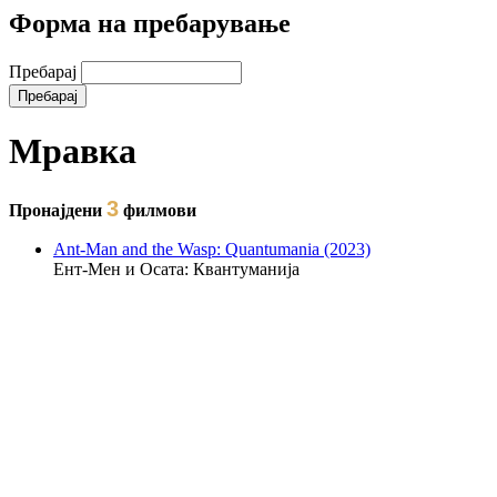
Форма на пребарување
Пребарај
Мравка
3
Пронајдени
филмови
Ant-Man and the Wasp: Quantumania (2023)
Ент-Мен и Осата: Квантуманија