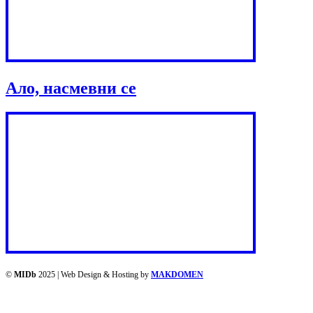
Ало, насмевни се
©
MIDb
2025 | Web Design & Hosting by
MAKDOMEN