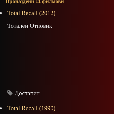
Пронајдени
филмови
11
Total Recall (2012)
Тотален Отповик
Достапен
Total Recall (1990)