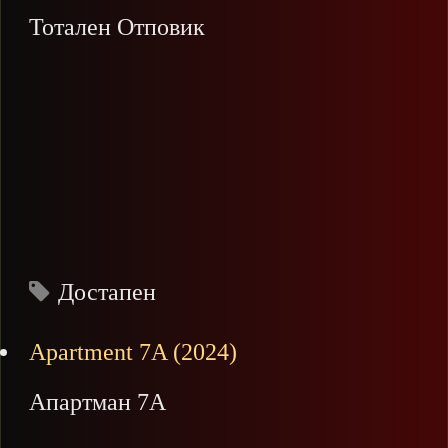
Тотален Отповик
Достапен
Apartment 7A (2024)
Апартман 7А