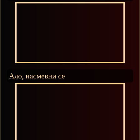
Ало, насмевни се