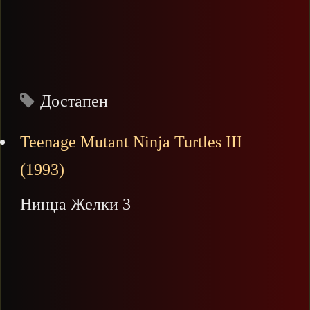
Достапен
Teenage Mutant Ninja Turtles III
(1993)
Нинџа Желки 3