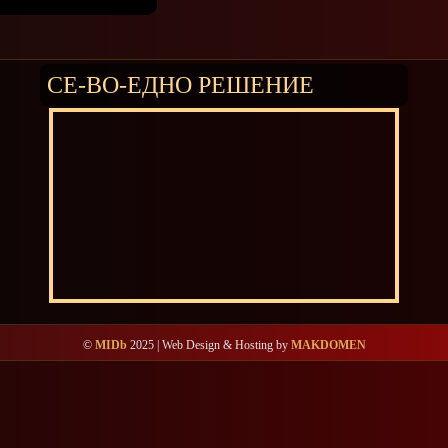
СЕ-ВО-ЕДНО РЕШЕНИЕ
©
MIDb
2025 | Web Design & Hosting by
MAKDOMEN