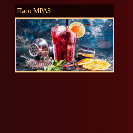
Паго МРАЗ