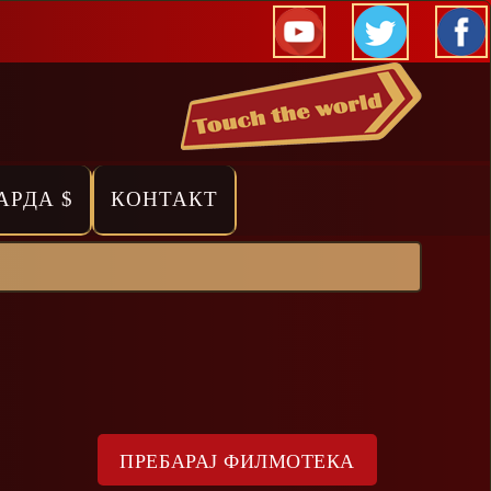
АРДА $
КОНТАКТ