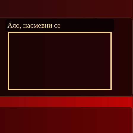
Ало, насмевни се