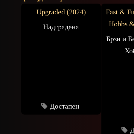
Upgraded (2024)
Fast & Fu
Hobbs &
Надградена
Брзи и Б
Хо
Достапен
Д