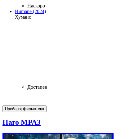
Наскоро
Humane (2024)
Хумано
Достапен
Паго МРАЗ