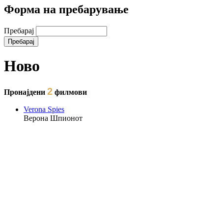
Форма на пребарување
Пребарај
Ново
2
Пронајдени
филмови
Verona Spies
Верона Шпионот