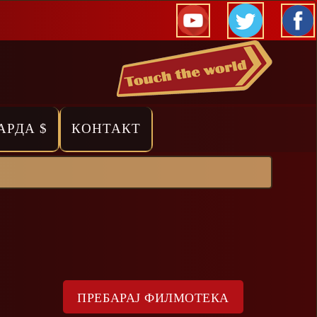
АРДА $
КОНТАКТ