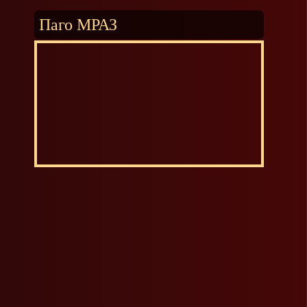
Паго МРАЗ