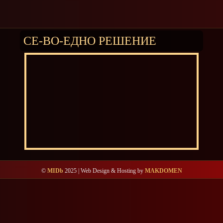
СЕ-ВО-ЕДНО РЕШЕНИЕ
©
MIDb
2025 | Web Design & Hosting by
MAKDOMEN