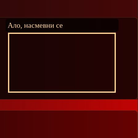
Ало, насмевни се