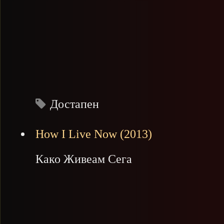
Достапен
How I Live Now (2013)
Како Живеам Сега