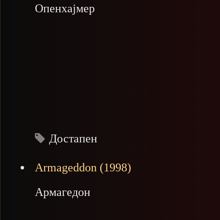
Опенхајмер
Достапен
Armageddon (1998)
Армагедон