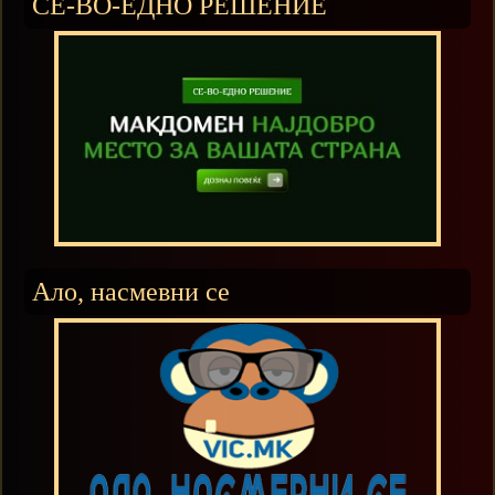
СЕ-ВО-ЕДНО РЕШЕНИЕ
Ало, насмевни се