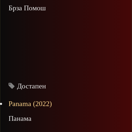
Брза Помош
Достапен
Panama (2022)
Панама