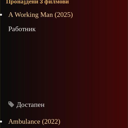
Пронајдени
филмови
3
A Working Man (2025)
Работник
Достапен
Ambulance (2022)