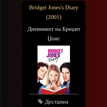
Bridget Jones's Diary
(2001)
Дневникот на Бриџит
Џонс
Достапен