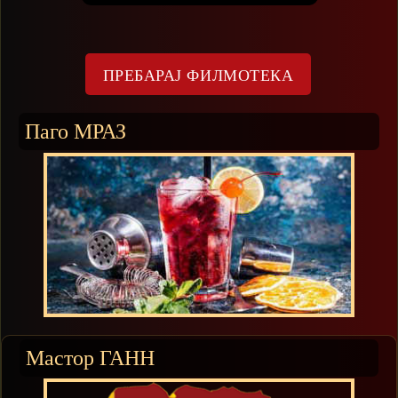
Паго МРАЗ
Мастор ГАНН