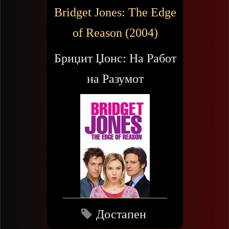
Bridget Jones: The Edge
of Reason (2004)
Бриџит Џонс: На Работ
на Разумот
Достапен