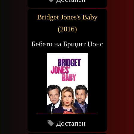
Bridget Jones's Baby
(2016)
Бебето на Бриџит Џонс
Достапен