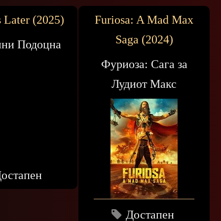
 Later (2025)
Furiosa: A Mad Max
Saga (2024)
ини Подоцна
Фуриоза: Сага за
Лудиот Макс
остапен
Достапен