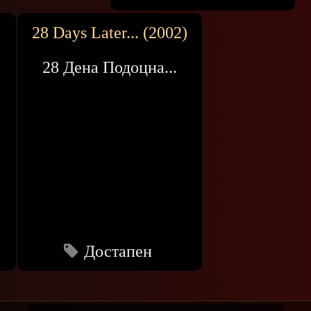
)
28 Days Later... (2002)
28 Дена Подоцна...
Достапен