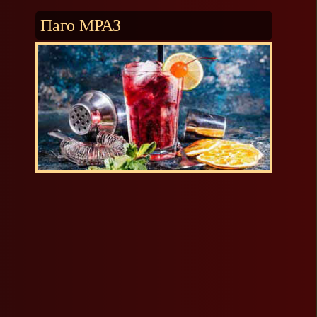
Паго МРАЗ