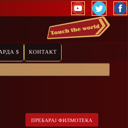
АРДА $
КОНТАКТ