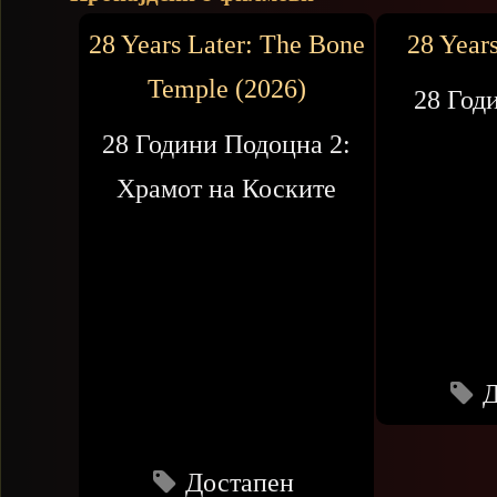
28 Years Later: The Bone
28 Years
Temple (2026)
28 Год
28 Години Подоцна 2:
Храмот на Коските
Д
Достапен