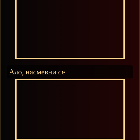
Ало, насмевни се