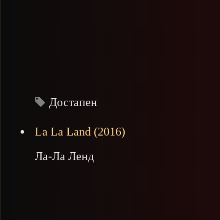
Достапен
La La Land (2016)
Ла-Ла Ленд