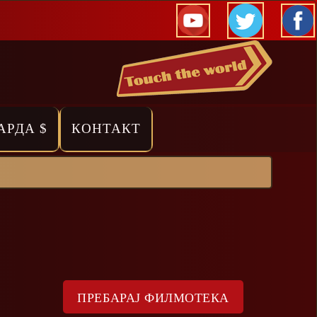
АРДА $
КОНТАКТ