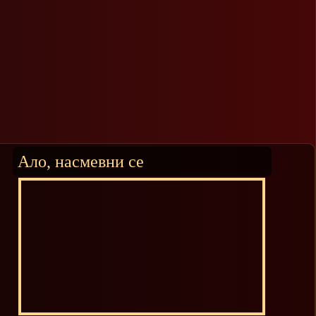
Ало, насмевни се