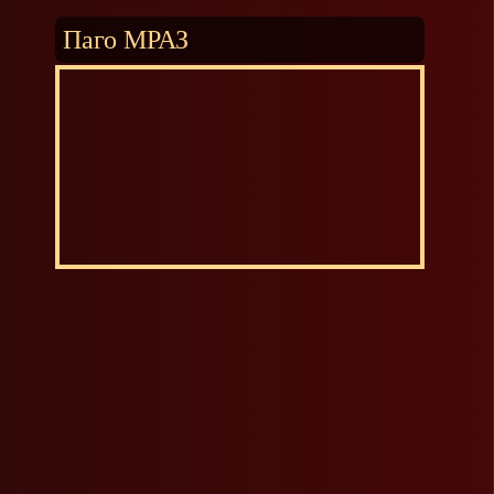
Паго МРАЗ